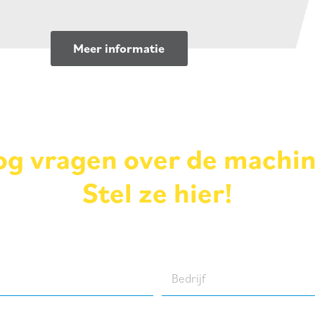
Meer informatie
g vragen over de machi
Stel ze hier!
Bedrijf