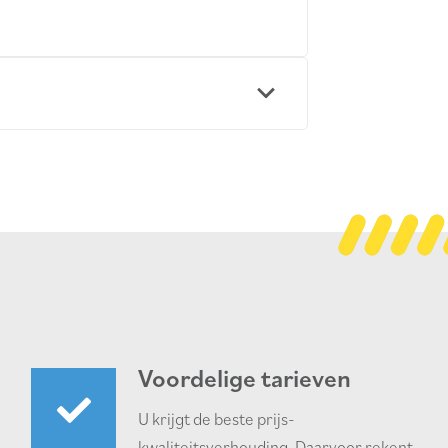
Voordelige tarieven
U krijgt de beste prijs-
kwaliteitsverhouding. Daarvoor rekent