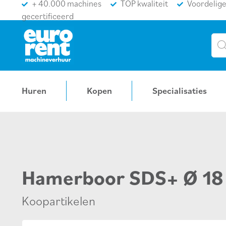
+ 40.000 machines
TOP kwaliteit
Voordelige
gecertificeerd
Pro
sea
Huren
Kopen
Specialisaties
Hamerboor SDS+ Ø 1
Koopartikelen