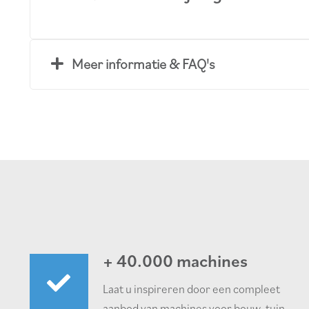
Meer informatie & FAQ's
+ 40.000 machines
Laat u inspireren door een compleet
aanbod van machines voor bouw, tuin