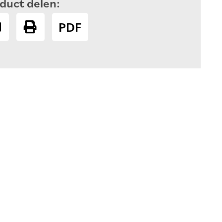
duct delen:
PDF