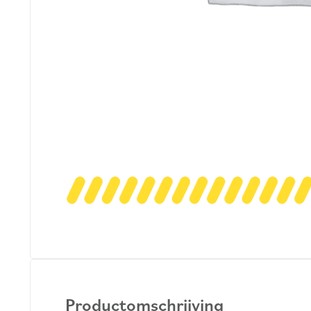
Productomschrijving