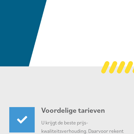
Voordelige tarieven
U krijgt de beste prijs-
kwaliteitsverhouding. Daarvoor rekent