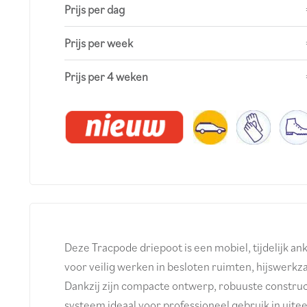
Prijs per dag
Prijs per week
Prijs per 4 weken
Deze Tracpode driepoot is een mobiel, tijdelijk an
voor veilig werken in besloten ruimten, hijswerk
Dankzij zijn compacte ontwerp, robuuste constructi
systeem ideaal voor professioneel gebruik in uite