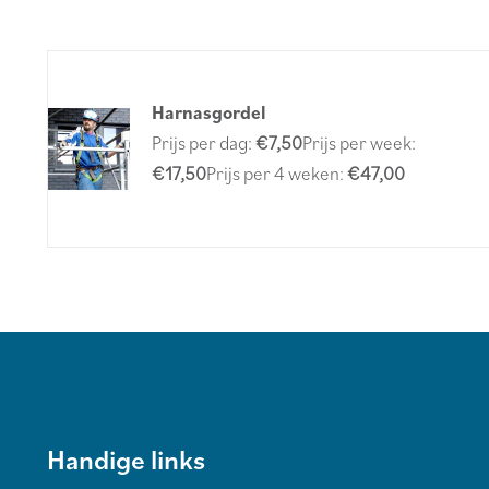
Harnasgordel
Prijs per dag:
€7,50
Prijs per week:
€17,50
Prijs per 4 weken:
€47,00
Handige links