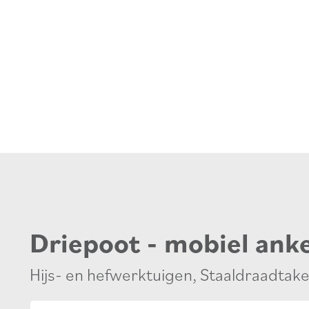
Driepoot - mobiel ank
Hijs- en hefwerktuigen
,
Staaldraadtake