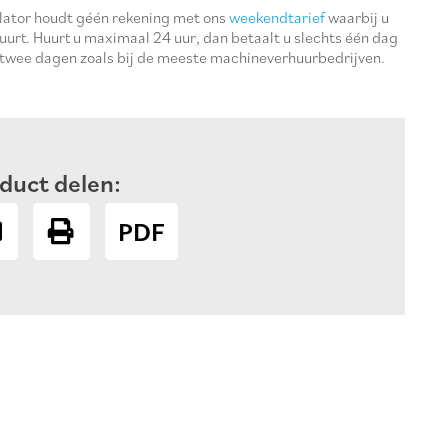
ulator houdt géén rekening met ons
weekendtarief
waarbij u
uurt. Huurt u maximaal 24 uur, dan betaalt u slechts één dag
 twee dagen zoals bij de meeste machineverhuurbedrijven.
duct delen:
PDF