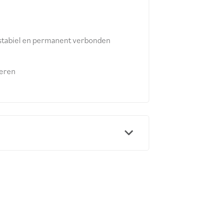
 stabiel en permanent verbonden
teren