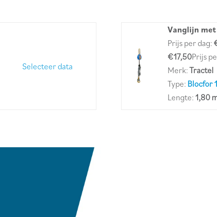
Vanglijn met
Prijs per dag:
€17,50
Prijs p
Selecteer data
Merk:
Tractel
Type:
Blocfor 
Lengte:
1,80 