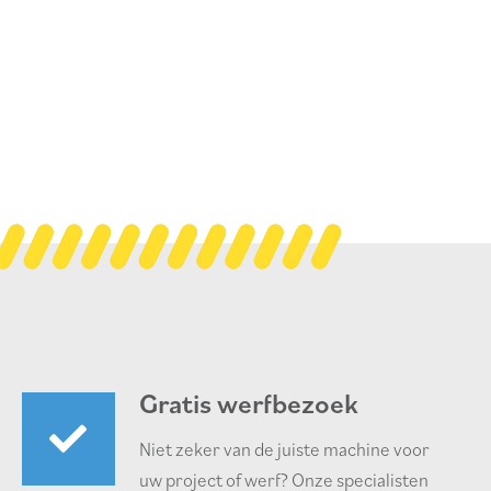
Gratis werfbezoek
Niet zeker van de juiste machine voor
uw project of werf? Onze specialisten