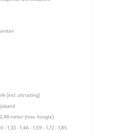
ruimten
k (incl. uitrusting)
hijsband
9 - 2,48 meter (max. hoogte)
- 1,33 - 1,46 - 1,59 - 1,72 - 1,85