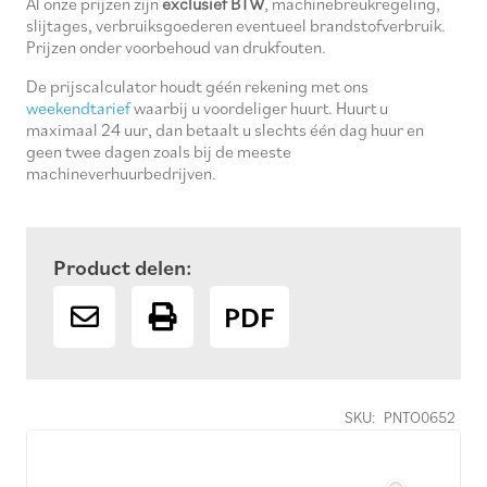
Al onze prijzen zijn
exclusief BTW
, machinebreukregeling,
slijtages, verbruiksgoederen eventueel brandstofverbruik.
Prijzen onder voorbehoud van drukfouten.
De prijscalculator houdt géén rekening met ons
weekendtarief
waarbij u voordeliger huurt. Huurt u
maximaal 24 uur, dan betaalt u slechts één dag huur en
geen twee dagen zoals bij de meeste
machineverhuurbedrijven.
Product delen:
PDF
SKU:
PNTO0652