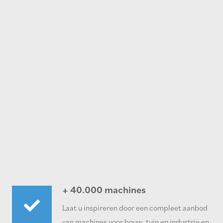
+ 40.000 machines
Laat u inspireren door een compleet aanbod
van machines voor bouw, tuin en industrie en