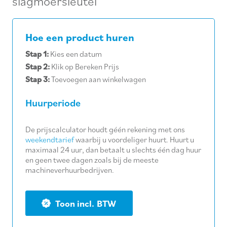
slagmoersleutel
Hoe een product huren
Stap 1:
Kies een datum
Stap 2:
Klik op Bereken Prijs
Stap 3:
Toevoegen aan winkelwagen
Huurperiode
De prijscalculator houdt géén rekening met ons
weekendtarief
waarbij u voordeliger huurt. Huurt u
maximaal 24 uur, dan betaalt u slechts één dag huur
en geen twee dagen zoals bij de meeste
machineverhuurbedrijven.
BTW