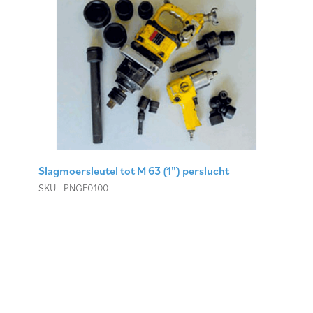
Slagmoersleutel tot M 63 (1") perslucht
SKU:
PNGE0100