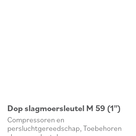
Dop slagmoersleutel M 59 (1")
Compressoren en
persluchtgereedschap
,
Toebehoren