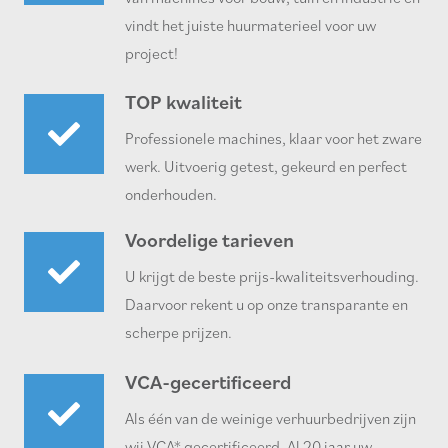
vindt het juiste huurmaterieel voor uw
project!
TOP kwaliteit
Professionele machines, klaar voor het zware
werk. Uitvoerig getest, gekeurd en perfect
onderhouden.
Voordelige tarieven
U krijgt de beste prijs-kwaliteitsverhouding.
Daarvoor rekent u op onze transparante en
scherpe prijzen.
VCA-gecertificeerd
Als één van de weinige verhuurbedrijven zijn
wij VCA* gecertificeerd. Al 20 jaar uw