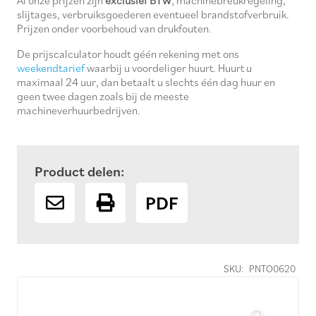
slijtages, verbruiksgoederen eventueel brandstofverbruik.
Prijzen onder voorbehoud van drukfouten.
De prijscalculator houdt géén rekening met ons
weekendtarief
waarbij u voordeliger huurt. Huurt u
maximaal 24 uur, dan betaalt u slechts één dag huur en
geen twee dagen zoals bij de meeste
machineverhuurbedrijven.
Product delen:
PDF
SKU:
PNTO0620