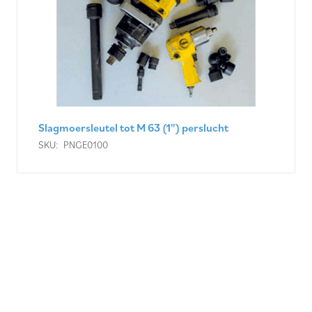
Slagmoersleutel tot M 63 (1") perslucht
SKU:
PNGE0100