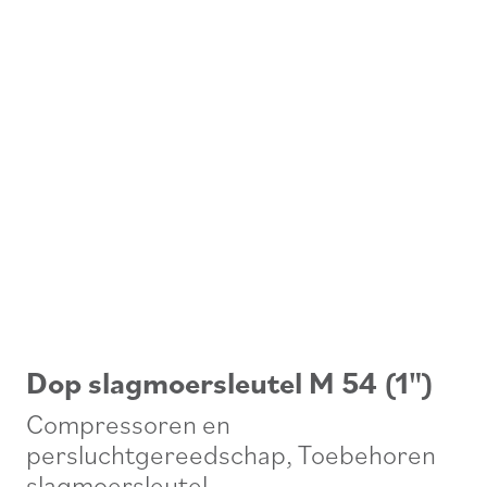
Dop slagmoersleutel M 54 (1")
Compressoren en
persluchtgereedschap
,
Toebehoren
slagmoersleutel