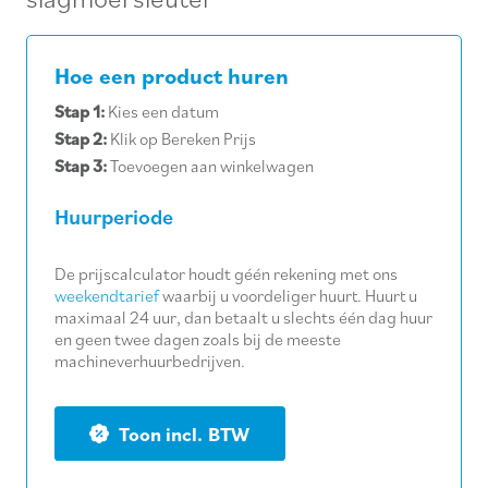
Hoe een product huren
Stap 1:
Kies een datum
Stap 2:
Klik op Bereken Prijs
Stap 3:
Toevoegen aan winkelwagen
Huurperiode
De prijscalculator houdt géén rekening met ons
weekendtarief
waarbij u voordeliger huurt. Huurt u
maximaal 24 uur, dan betaalt u slechts één dag huur
en geen twee dagen zoals bij de meeste
machineverhuurbedrijven.
BTW