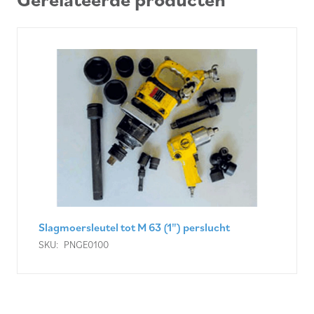
Slagmoersleutel tot M 63 (1") perslucht
SKU:
PNGE0100