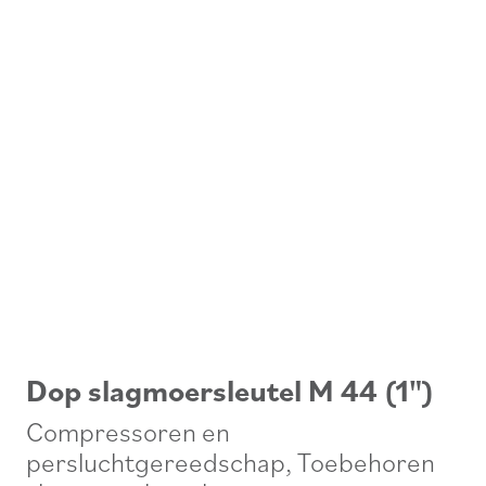
Dop slagmoersleutel M 44 (1")
Compressoren en
persluchtgereedschap
,
Toebehoren