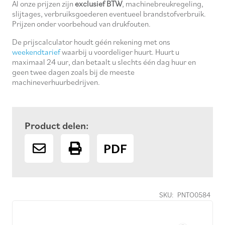
Al onze prijzen zijn
exclusief BTW
, machinebreukregeling,
slijtages, verbruiksgoederen eventueel brandstofverbruik.
Prijzen onder voorbehoud van drukfouten.
De prijscalculator houdt géén rekening met ons
weekendtarief
waarbij u voordeliger huurt. Huurt u
maximaal 24 uur, dan betaalt u slechts één dag huur en
geen twee dagen zoals bij de meeste
machineverhuurbedrijven.
Product delen:
PDF
SKU:
PNTO0584