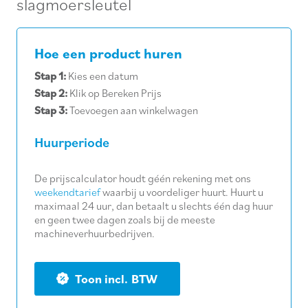
slagmoersleutel
Hoe een product huren
Stap 1:
Kies een datum
Stap 2:
Klik op Bereken Prijs
Stap 3:
Toevoegen aan winkelwagen
Huurperiode
De prijscalculator houdt géén rekening met ons
weekendtarief
waarbij u voordeliger huurt. Huurt u
maximaal 24 uur, dan betaalt u slechts één dag huur
en geen twee dagen zoals bij de meeste
machineverhuurbedrijven.
BTW