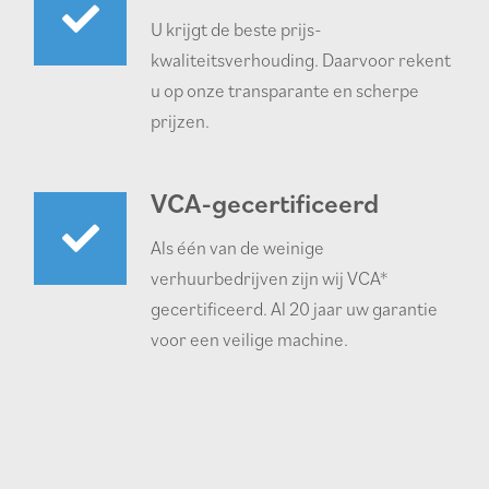
U krijgt de beste prijs-
kwaliteitsverhouding. Daarvoor rekent
u op onze transparante en scherpe
prijzen.
VCA-gecertificeerd
Als één van de weinige
verhuurbedrijven zijn wij VCA*
gecertificeerd. Al 20 jaar uw garantie
voor een veilige machine.