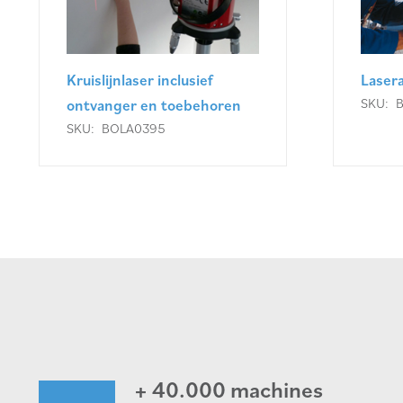
Kruislijnlaser inclusief
Laser
SKU:
ontvanger en toebehoren
SKU:
BOLA0395
+ 40.000 machines