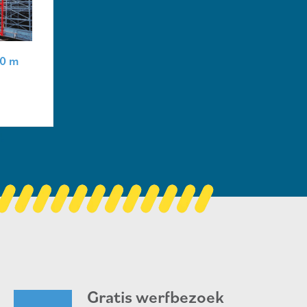
60 m
Gratis werfbezoek