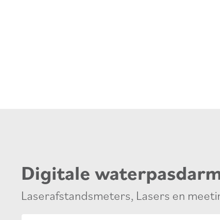
Digitale waterpasdar
Laserafstandsmeters
,
Lasers en meet