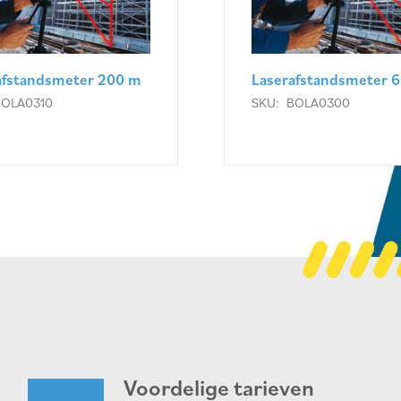
afstandsmeter 200 m
Laserafstandsmeter 
BOLA0310
SKU:
BOLA0300
Voordelige tarieven