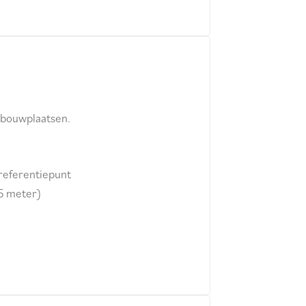
 bouwplaatsen.
 referentiepunt
5 meter)