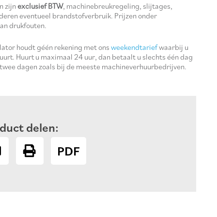
n zijn
exclusief BTW
, machinebreukregeling, slijtages,
deren eventueel brandstofverbruik. Prijzen onder
an drukfouten.
ulator houdt géén rekening met ons
weekendtarief
waarbij u
uurt. Huurt u maximaal 24 uur, dan betaalt u slechts één dag
 twee dagen zoals bij de meeste machineverhuurbedrijven.
duct delen:
PDF