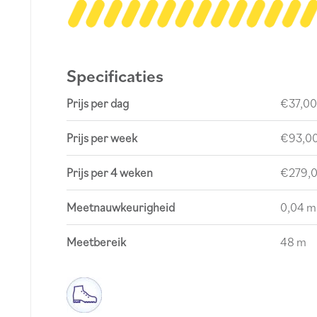
Specificaties
Prijs per dag
€37,00
Prijs per week
€93,0
Prijs per 4 weken
€279,
Meetnauwkeurigheid
0,04 m
Meetbereik
48 m