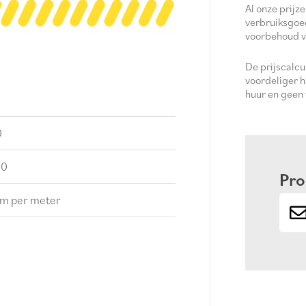
Al onze prijze
verbruiksgoe
voorbehoud v
De prijscalc
voordeliger h
huur en geen
0
00
Pro
m per meter