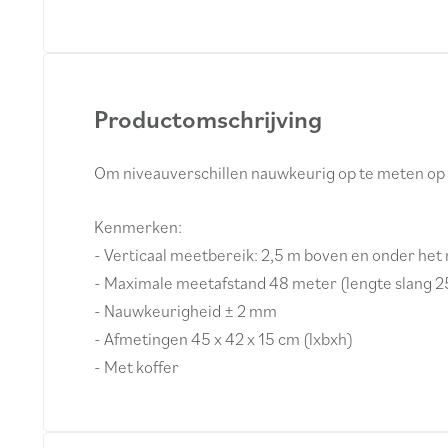
Productomschrijving
Om niveauverschillen nauwkeurig op te meten op
Kenmerken:
- Verticaal meetbereik: 2,5 m boven en onder het
- Maximale meetafstand 48 meter (lengte slang 2
- Nauwkeurigheid ± 2 mm
- Afmetingen 45 x 42 x 15 cm (lxbxh)
- Met koffer