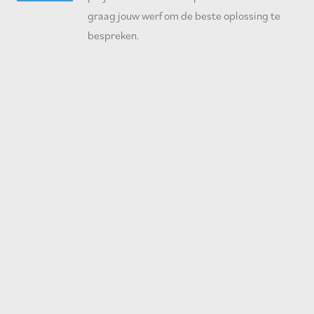
graag jouw werf om de beste oplossing te
bespreken.