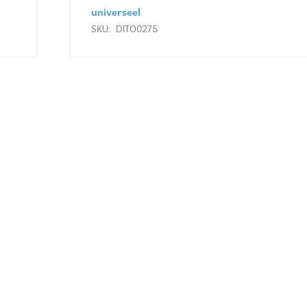
universeel
SKU:
DITO0275