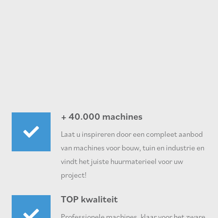
+ 40.000 machines
Laat u inspireren door een compleet aanbod
van machines voor bouw, tuin en industrie en
vindt het juiste huurmaterieel voor uw
project!
TOP kwaliteit
Professionele machines, klaar voor het zware