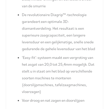
van de smurrie
De revolutionaire Diagrip™-technologie
garandeert een optimale 3D-
diamantverdeling. Het resultaat is een
superieure zaagcapaciteit, een langere
levensduur en een gelijkmatige, snelle snede
gedurende de gehele levensduur van het blad
‘Easy-fit’-systeem maakt een vergroting van
het asgat van 20,0 tot 25,4mm mogelijk. Dat
stelt u in staat om het blad op verschillende
soorten machines te monteren
(doorslijpmachines, tafelzaagmachines,
vloerzagen)
Voor droog en nat zagen en doorslijpen