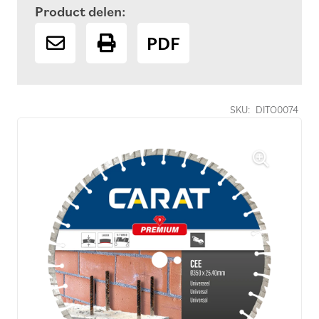
Product delen:
PDF
SKU:
DITO0074