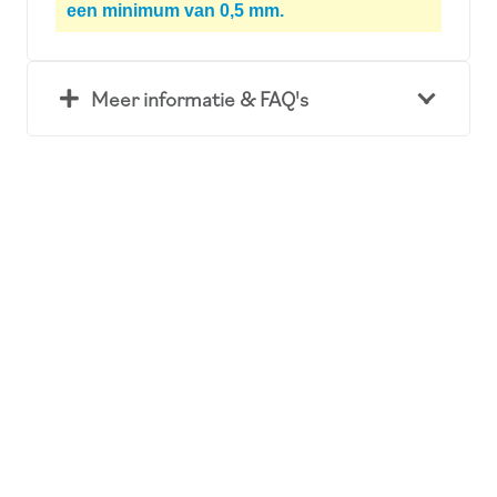
een minimum van 0,5 mm.
Meer informatie & FAQ's