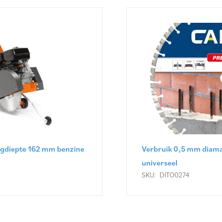
Verbruik 0,5 mm diamantzaagblad Ø 350 mm
universeel
SKU:
DITO0274