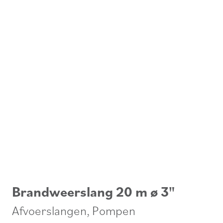
Brandweerslang 20 m ø 3"
Afvoerslangen
,
Pompen