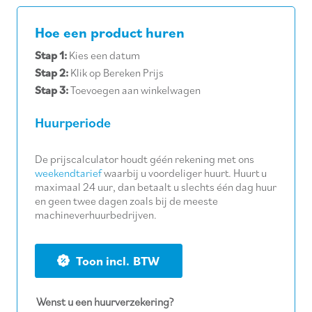
Hoe een product huren
Stap 1:
Kies een datum
Stap 2:
Klik op Bereken Prijs
Stap 3:
Toevoegen aan winkelwagen
Huurperiode
De prijscalculator houdt géén rekening met ons
weekendtarief
waarbij u voordeliger huurt. Huurt u
maximaal 24 uur, dan betaalt u slechts één dag huur
en geen twee dagen zoals bij de meeste
machineverhuurbedrijven.
BTW
Wenst u een huurverzekering?