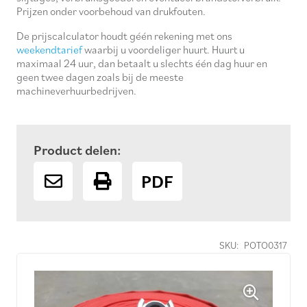
Prijzen onder voorbehoud van drukfouten.
De prijscalculator houdt géén rekening met ons
weekendtarief
waarbij u voordeliger huurt. Huurt u
maximaal 24 uur, dan betaalt u slechts één dag huur en
geen twee dagen zoals bij de meeste
machineverhuurbedrijven.
Product delen:
PDF
SKU:
POTO0317