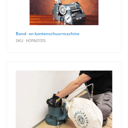
Band- en kantenschuurmachine
SKU:
HOPA0131S