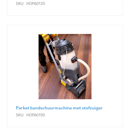
SKU:
HOPA0130
Parket bandschuurmachine met stofzuiger
SKU:
HOPA0190