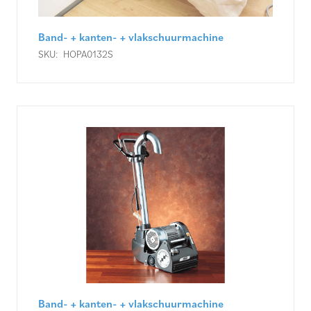
Band- + kanten- + vlakschuurmachine
SKU:
HOPA0132S
Band- + kanten- + vlakschuurmachine