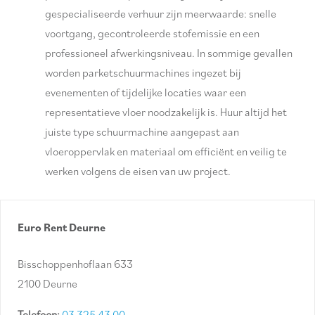
gespecialiseerde verhuur zijn meerwaarde: snelle
voortgang, gecontroleerde stofemissie en een
professioneel afwerkingsniveau. In sommige gevallen
worden parketschuurmachines ingezet bij
evenementen of tijdelijke locaties waar een
representatieve vloer noodzakelijk is. Huur altijd het
juiste type schuurmachine aangepast aan
vloeroppervlak en materiaal om efficiënt en veilig te
werken volgens de eisen van uw project.
Euro Rent Deurne
Bisschoppenhoflaan 633
2100 Deurne
Telefoon:
03 325 43 00