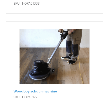
SKU:
HOPA0133S
Woodboy schuurmachine
SKU:
HOPA0172