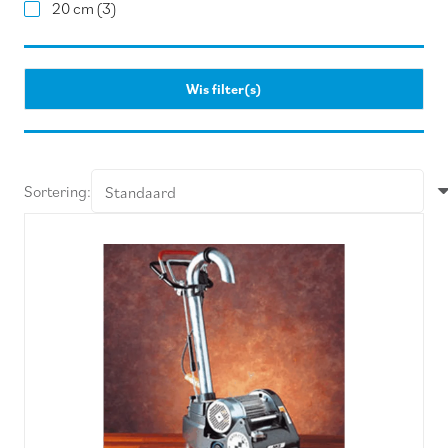
20 cm
(3)
Wis filter(s)
Sortering: