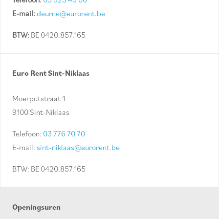
E-mail:
deurne@eurorent.be
BTW:
BE 0420.857.165
Euro Rent Sint-Niklaas
Moerputstraat 1
9100 Sint-Niklaas
Telefoon:
03 776 70 70
E-mail:
sint-niklaas@eurorent.be
BTW: BE 0420.857.165
Openingsuren