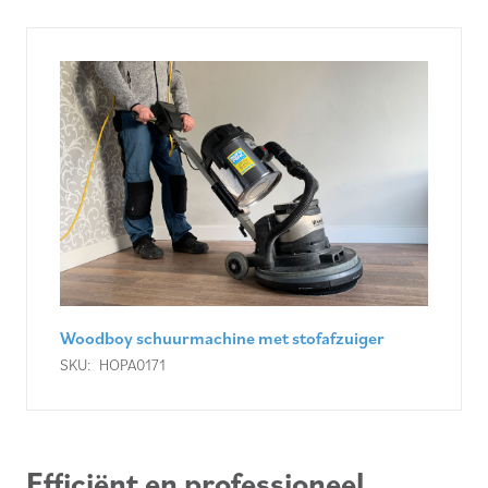
Woodboy schuurmachine met stofafzuiger
SKU:
HOPA0171
Efficiënt en professioneel