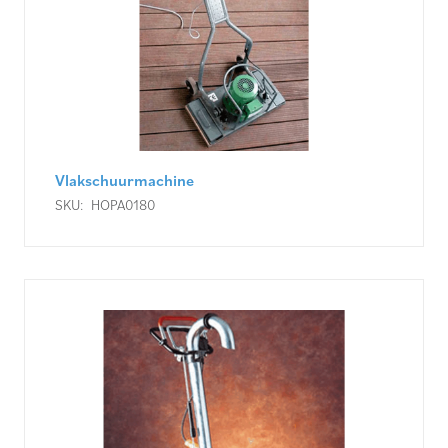
Vlakschuurmachine
SKU:
HOPA0180