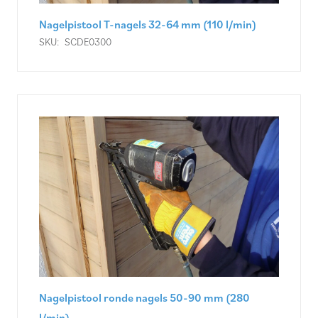
Nagelpistool T-nagels 32-64 mm (110 l/min)
SKU:
SCDE0300
Nagelpistool ronde nagels 50-90 mm (280
l/min)