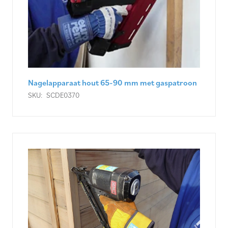
Nagelapparaat hout 65-90 mm met gaspatroon
SKU:
SCDE0370