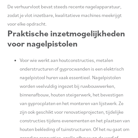
De verhuurvloot bevat steeds recente nagelapparatuur,
zodat je vlot inzetbare, kwalitatieve machines meekrijgt
voor elke opdracht.
Praktische inzetmogelijkheden
voor nagelpistolen
Voor wie werkt aan houtconstructies, metalen
onderstructuren of gyprocwanden is een elektrisch
nagelpistool huren vaak essentieel. Nagelpistolen
worden veelvuldig ingezet bij ruwbouwwerken,
binnenafbouw, houten steigerwerk, het bevestigen
van gyprocplaten en het monteren van lijstwerk. Ze
zijn ook geschikt voor renovatieprojecten, tijdelijke
constructies tijdens evenementen en het plaatsen van
houten bekleding of tuinstructuren. Of het nu gaat om
grondige renovaties, snelle afbouw op de werf of