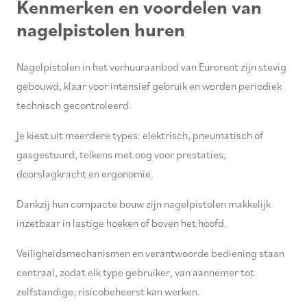
Kenmerken en voordelen van
nagelpistolen huren
Nagelpistolen in het verhuuraanbod van Eurorent zijn stevig
gebouwd, klaar voor intensief gebruik en worden periodiek
technisch gecontroleerd.
Je kiest uit meerdere types: elektrisch, pneumatisch of
gasgestuurd, telkens met oog voor prestaties,
doorslagkracht en ergonomie.
Dankzij hun compacte bouw zijn nagelpistolen makkelijk
inzetbaar in lastige hoeken of boven het hoofd.
Veiligheidsmechanismen en verantwoorde bediening staan
centraal, zodat elk type gebruiker, van aannemer tot
zelfstandige, risicobeheerst kan werken.