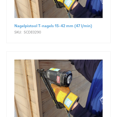
Nagelpistool T-nagels 15-42 mm (47 l/min)
SKU:
SCDE0290