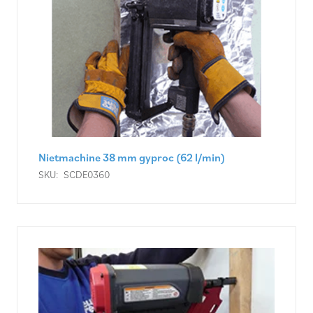
Nietmachine 38 mm gyproc (62 l/min)
SKU:
SCDE0360