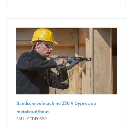
Bandschroefmachine 230 V Gyproc op
metalstud/hout
SKU:
SCDE0390