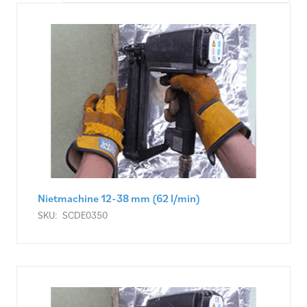
Nietmachine 12-38 mm (62 l/min)
SKU:
SCDE0350