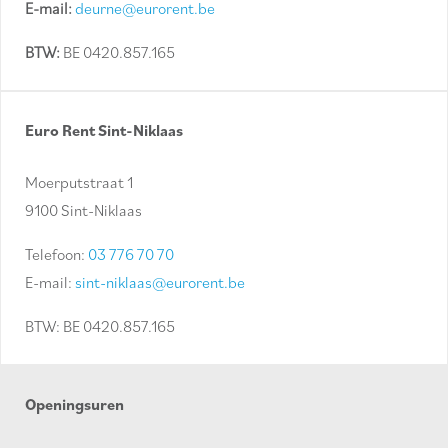
E-mail:
deurne@eurorent.be
BTW:
BE 0420.857.165
Euro Rent Sint-Niklaas
Moerputstraat 1
9100 Sint-Niklaas
Telefoon:
03 776 70 70
E-mail:
sint-niklaas@eurorent.be
BTW: BE 0420.857.165
Openingsuren