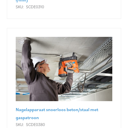
SKU:
SCDE0310
Nagelapparaat snoerloos beton/staal met
gaspatroon
SKU:
SCDE0380