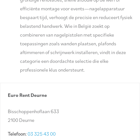
efficiënte montage voor events—nagelapparatuur
bespaart tijd, verhoogt de precisie en reduceert fysiek
belastend handwerk. Wie in België zoekt op
combineren van nagelpistolen met specifieke
toepassingen zoals wanden plaatsen, plafonds
aftimmeren of schrijnwerk installeren, vindt in deze
categorie een doordachte selectie die elke
professionele klus ondersteunt.
Euro Rent Deurne
Bisschoppenhoflaan 633
2100 Deurne
Telefoon:
03 325 43 00