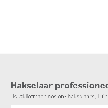
Hakselaar professionee
Houtkliefmachines en- hakselaars
,
Tui