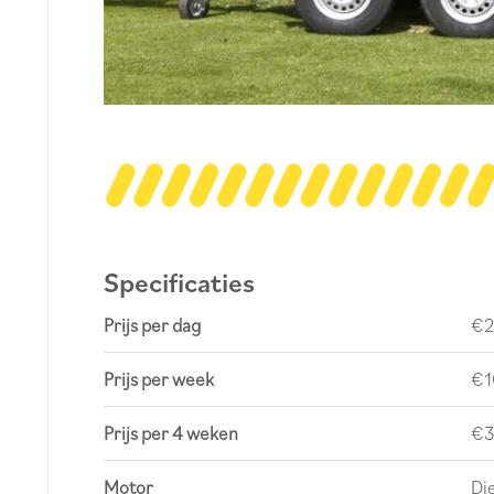
Specificaties
Prijs per dag
€2
Prijs per week
€1
Prijs per 4 weken
€3
Motor
Di