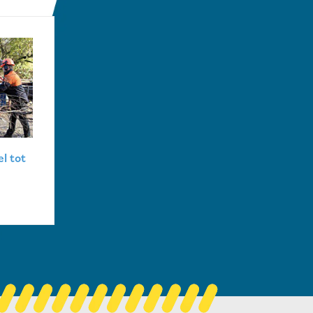
l tot