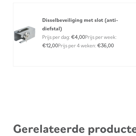
Disselbeveiliging met slot (anti-
diefstal)
Prijs per dag:
€4,00
Prijs per week:
€12,00
Prijs per 4 weken:
€36,00
Gerelateerde product