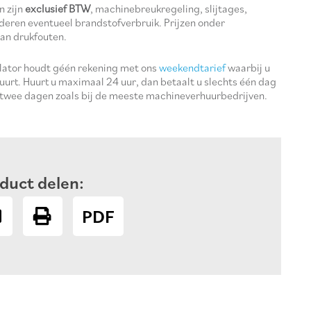
n zijn
exclusief BTW
, machinebreukregeling, slijtages,
deren eventueel brandstofverbruik. Prijzen onder
an drukfouten.
ulator houdt géén rekening met ons
weekendtarief
waarbij u
uurt. Huurt u maximaal 24 uur, dan betaalt u slechts één dag
 twee dagen zoals bij de meeste machineverhuurbedrijven.
duct delen:
PDF