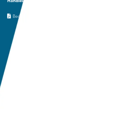
Handleidingen
Bedieningshandleiding