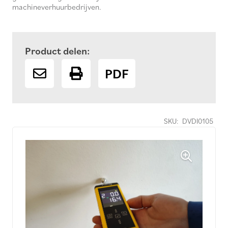
machineverhuurbedrijven.
Product delen:
PDF
SKU:
DVDI0105