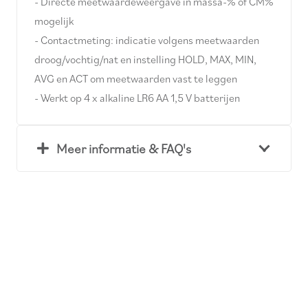
- Directe meetwaardeweergave in massa-% of CM%
mogelijk
- Contactmeting: indicatie volgens meetwaarden
droog/vochtig/nat en instelling HOLD, MAX, MIN,
AVG en ACT om meetwaarden vast te leggen
- Werkt op 4 x alkaline LR6 AA 1,5 V batterijen
Meer informatie & FAQ's