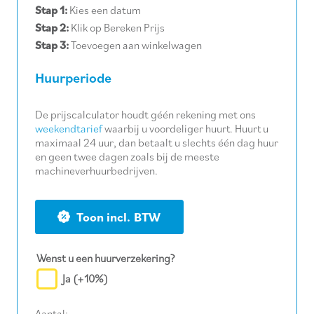
Stap 1:
Kies een datum
Stap 2:
Klik op Bereken Prijs
Stap 3:
Toevoegen aan winkelwagen
Huurperiode
De prijscalculator houdt géén rekening met ons
weekendtarief
waarbij u voordeliger huurt. Huurt u
maximaal 24 uur, dan betaalt u slechts één dag huur
en geen twee dagen zoals bij de meeste
machineverhuurbedrijven.
BTW
Wenst u een huurverzekering?
Ja
(+10%)
Aantal: