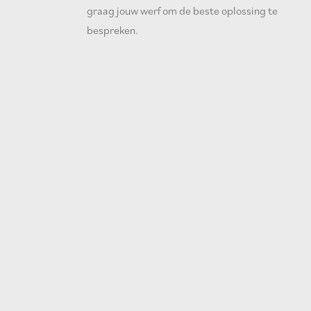
graag jouw werf om de beste oplossing te
bespreken.