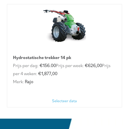
Hydrostatische trekker 14 pk
Prijs per dag:
€
156.00
Prijs per week:
€626,00
Prijs
per 4 weken:
€1,877,00
Merk:
Rajo
Selecteer data