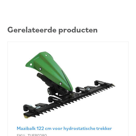
Gerelateerde producten
Rotoreg 75 cm voor hydrostatische trekker
SKU:
TUFR0270