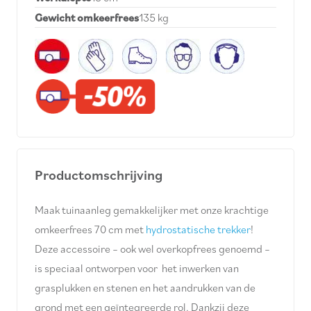
Gewicht omkeerfrees
135 kg
Productomschrijving
Maak tuinaanleg gemakkelijker met onze krachtige
omkeerfrees 70 cm met
hydrostatische trekker
!
Deze accessoire – ook wel overkopfrees genoemd –
is speciaal ontworpen voor het inwerken van
grasplukken en stenen en het aandrukken van de
grond met een geïntegreerde rol. Dankzij deze