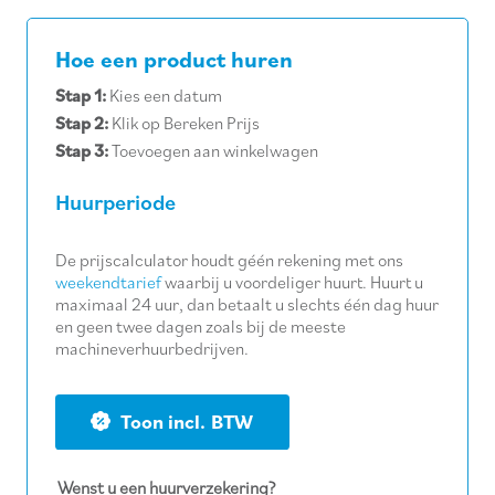
Hoe een product huren
Stap 1:
Kies een datum
Stap 2:
Klik op Bereken Prijs
Stap 3:
Toevoegen aan winkelwagen
Huurperiode
De prijscalculator houdt géén rekening met ons
weekendtarief
waarbij u voordeliger huurt. Huurt u
maximaal 24 uur, dan betaalt u slechts één dag huur
en geen twee dagen zoals bij de meeste
machineverhuurbedrijven.
BTW
Wenst u een huurverzekering?