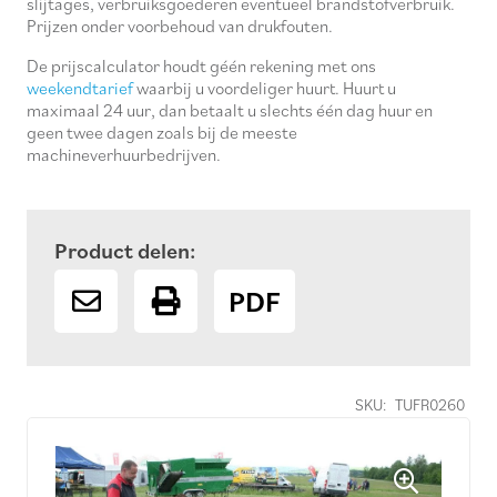
slijtages, verbruiksgoederen eventueel brandstofverbruik.
Prijzen onder voorbehoud van drukfouten.
De prijscalculator houdt géén rekening met ons
weekendtarief
waarbij u voordeliger huurt. Huurt u
maximaal 24 uur, dan betaalt u slechts één dag huur en
geen twee dagen zoals bij de meeste
machineverhuurbedrijven.
Product delen:
PDF
SKU:
TUFR0260