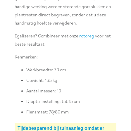
handige werking worden storende grasplukken en
plantresten direct begraven, zonder dat u deze
handmatig hoeft te verwijderen.
Egaliseren? Combineer met onze
rotoreg
voor het
beste resultaat.
Kenmerken:
Werkbreedte: 70 cm
Gewicht: 135 kg
Aantal messen: 10
Diepte-instelling: tot 15 cm
Flensmaat: 78/80 mm
Tijdsbesparend bij tuinaanleg omdat er