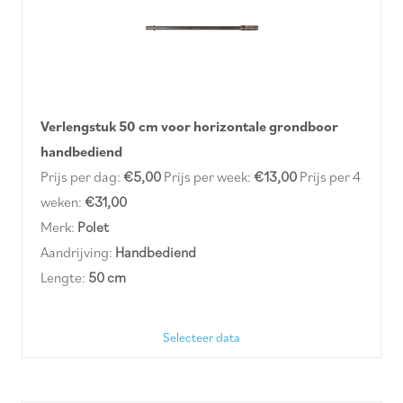
Verlengstuk 50 cm voor horizontale grondboor
handbediend
Prijs per dag:
€5,00
Prijs per week:
€13,00
Prijs per 4
weken:
€31,00
Merk:
Polet
Aandrijving:
Handbediend
Lengte:
50 cm
Selecteer data