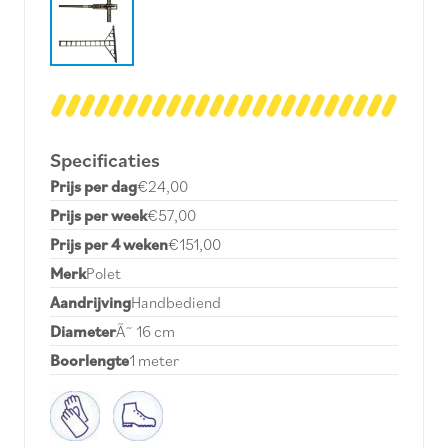
Specificaties
Prijs per dag
€24,00
Prijs per week
€57,00
Prijs per 4 weken
€151,00
Merk
Polet
Aandrijving
Handbediend
Diameter
Ã˜ 16 cm
Boorlengte
1 meter