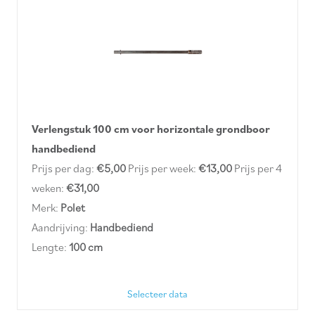
Verlengstuk 100 cm voor horizontale grondboor
handbediend
Prijs per dag:
€5,00
Prijs per week:
€13,00
Prijs per 4
weken:
€31,00
Merk:
Polet
Aandrijving:
Handbediend
Lengte:
100 cm
Selecteer data