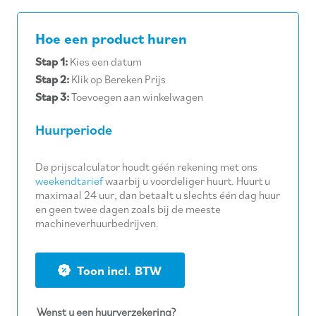
Hoe een product huren
Stap 1:
Kies een datum
Stap 2:
Klik op Bereken Prijs
Stap 3:
Toevoegen aan winkelwagen
Huurperiode
De prijscalculator houdt géén rekening met ons
weekendtarief
waarbij u voordeliger huurt. Huurt u
maximaal 24 uur, dan betaalt u slechts één dag huur
en geen twee dagen zoals bij de meeste
machineverhuurbedrijven.
BTW
Wenst u een huurverzekering?