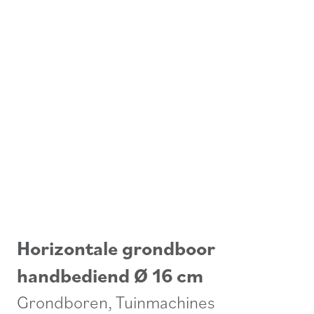
Horizontale grondboor
handbediend Ø 16 cm
Grondboren
,
Tuinmachines