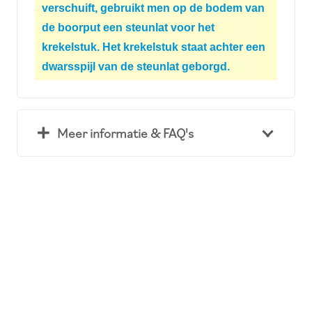
verschuift, gebruikt men op de bodem van
de boorput een steunlat voor het
krekelstuk. Het krekelstuk staat achter een
dwarsspijl van de steunlat geborgd.
Meer informatie & FAQ's