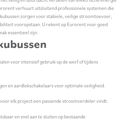
rorent verhuurt uitsluitend professionele systemen die
elkubussen zorgen voor stabiele, veilige stroomtoevoer,
biliteit vooropstaan. U rekent op Eurorent voor goed
ak essentieel zijn.
kubussen
alen voor intensief gebruik op de werf of tijdens
gen en aardlekschakelaars voor optimale veiligheid.
u voor elk project een passende stroomverdeler vindt.
sbaar en snel aan te sluiten op bestaande