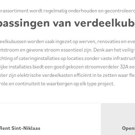
rassortiment wordt regelmatig onderhouden en gecontroleerd
assingen van verdeelkub
eelkubussen worden vaak ingezet op werven, renovaties en e
htstroom en gewone stroom essentieel zijn. Denk aan het veilig
chting of cateringinstallaties op locaties zonder vaste infrastruc
elijke installaties biedt een goed gekozen stroomverdeler 32A 
ter zijn elektrische verdeelkasten efficiënt in te zetten waar fle
ole en continuïteit te waarborgen op elk type project.
Rent Sint-Niklaas
Open