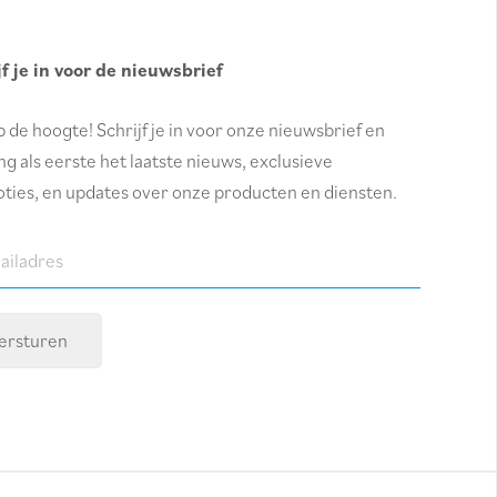
jf je in voor de nieuwsbrief
op de hoogte! Schrijf je in voor onze nieuwsbrief en
g als eerste het laatste nieuws, exclusieve
ties, en updates over onze producten en diensten.
dres
red)