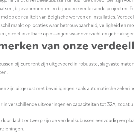
atsen, bij evenementen en bij andere veeleisende projecten. Eu
emd op de realiteit van Belgische werven en installaties. Verde
rschil maakt op locaties waar betrouwbaarheid, veiligheid en mo
n, direct inzetbare oplossingen waar overzicht en gebruiksgem
merken van onze verdeel
ssen bij Eurorent zijn uitgevoerd in robuuste, slagvaste materi
en.
men zijn uitgerust met beveiligingen zoals automatische zekerin
r in verschillende uitvoeringen en capaciteiten tot 32A, zodat 
t doordacht ontwerp zijn de verdeelkubussen eenvoudig verplaat
rzieningen.