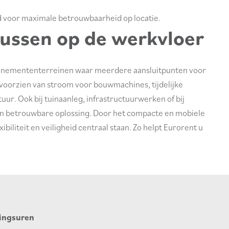
 voor maximale betrouwbaarheid op locatie.
ussen op de werkvloer
venemententerreinen waar meerdere aansluitpunten voor
 voorzien van stroom voor bouwmachines, tijdelijke
tuur. Ook bij tuinaanleg, infrastructuurwerken of bij
een betrouwbare oplossing. Door het compacte en mobiele
xibiliteit en veiligheid centraal staan. Zo helpt Eurorent u
ingsuren