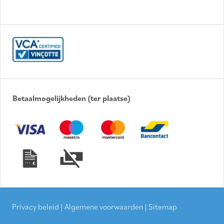
Betaalmogelijkheden (ter plaatse)
Privacy beleid
|
Algemene voorwaarden
|
Sitemap