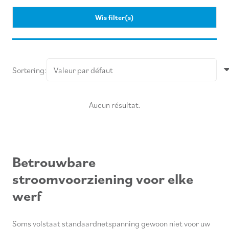
Wis filter(s)
Sortering:
Aucun résultat.
Betrouwbare
stroomvoorziening voor elke
werf
Soms volstaat standaardnetspanning gewoon niet voor uw