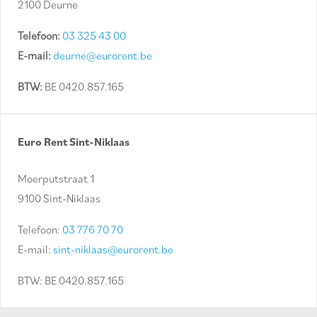
2100 Deurne
Telefoon:
03 325 43 00
E-mail:
deurne@eurorent.be
BTW:
BE 0420.857.165
Euro Rent Sint-Niklaas
Moerputstraat 1
9100 Sint-Niklaas
Telefoon:
03 776 70 70
E-mail:
sint-niklaas@eurorent.be
BTW: BE 0420.857.165