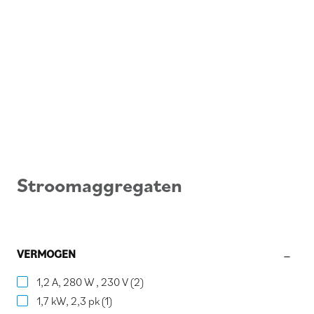
Stroomaggregaten
VERMOGEN
1,2 A, 280 W , 230 V
(2)
1,7 kW, 2,3 pk
(1)