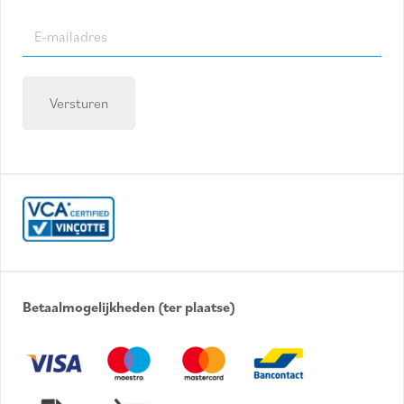
E-
mailadres
(Required)
Betaalmogelijkheden (ter plaatse)